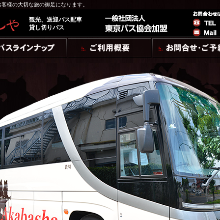
お客様の大切な旅の御足になります。
観光、送迎バス配車
貸し切りバス