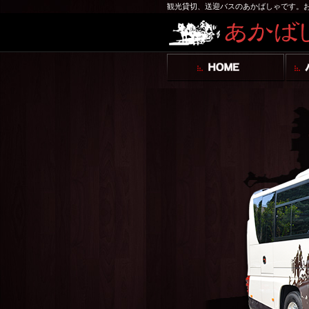
観光貸切、送迎バスのあかばしゃです。